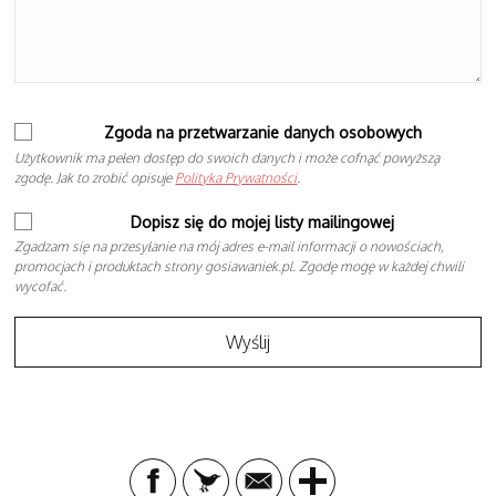
Zgoda na przetwarzanie danych osobowych
Użytkownik ma pełen dostęp do swoich danych i może cofnąć powyższą
zgodę. Jak to zrobić opisuje
Polityka Prywatności
.
Dopisz się do mojej listy mailingowej
Zgadzam się na przesyłanie na mój adres e-mail informacji o nowościach,
promocjach i produktach strony gosiawaniek.pl. Zgodę mogę w każdej chwili
wycofać.