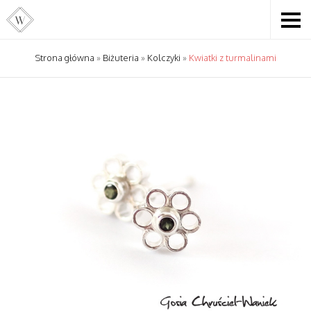
Strona główna
»
Biżuteria
»
Kolczyki
»
Kwiatki z turmalinami