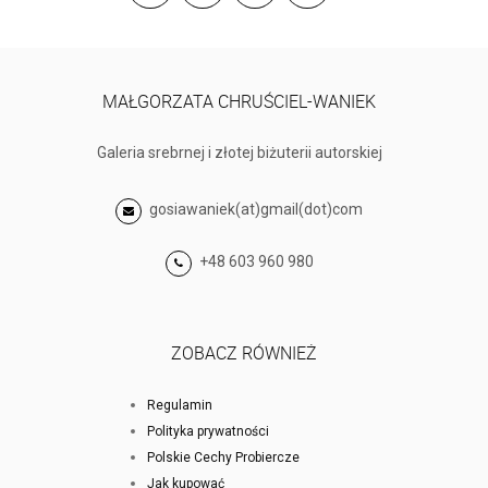
MAŁGORZATA CHRUŚCIEL-WANIEK
Galeria srebrnej i złotej biżuterii autorskiej
gosiawaniek(at)gmail(dot)com
+48 603 960 980
ZOBACZ RÓWNIEŻ
Regulamin
Polityka prywatności
Polskie Cechy Probiercze
Jak kupować