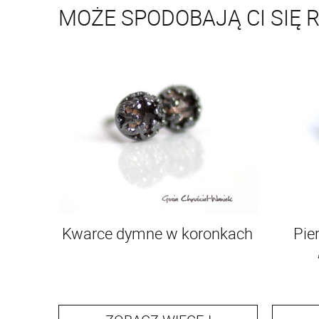
MOŻE SPODOBAJĄ CI SIĘ 
Kwarce dymne w koronkach
Pie