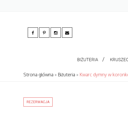
BIŻUTERIA
KRUSZE
Strona główna
»
Biżuteria
»
Kwarc dymny w koronk
REZERWACJA