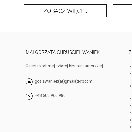
ZOBACZ WIĘCEJ
MAŁGORZATA CHRUŚCIEL-WANIEK
Z
Galeria srebrnej i złotej biżuterii autorskiej
gosiawaniek(at)gmail(dot)com
+48 603 960 980