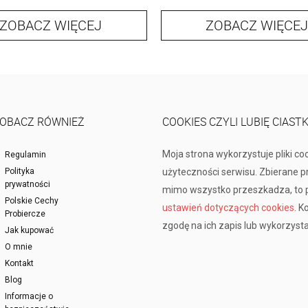
ZOBACZ WIĘCEJ
ZOBACZ WIĘCEJ
OBACZ RÓWNIEŻ
COOKIES CZYLI LUBIĘ CIAST
Moja strona wykorzystuje pliki co
Regulamin
Polityka
użyteczności serwisu. Zbierane 
prywatności
mimo wszystko przeszkadza, to p
Polskie Cechy
ustawień dotyczących cookies
. K
Probiercze
zgodę na ich zapis lub wykorzysta
Jak kupować
O mnie
Kontakt
Blog
Informacje o