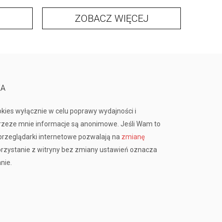
ZOBACZ WIĘCEJ
KA
okies wyłącznie w celu poprawy wydajności i
przeze mnie informacje są anonimowe. Jeśli Wam to
rzeglądarki internetowe pozwalają na
zmianę
orzystanie z witryny bez zmiany ustawień oznacza
nie.