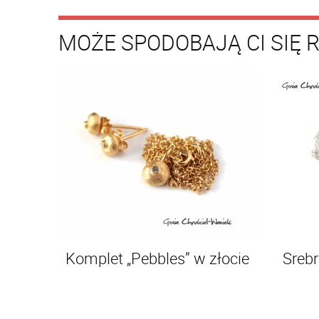
MOŻE SPODOBAJĄ CI SIĘ 
Komplet „Pebbles” w złocie
Srebr