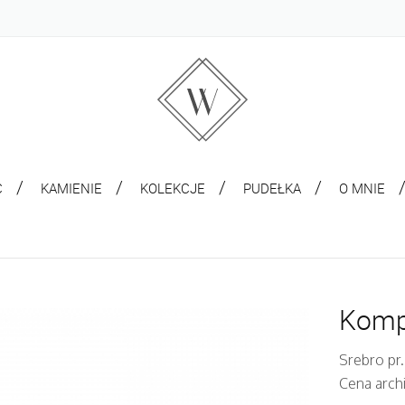
C
KAMIENIE
KOLEKCJE
PUDEŁKA
O MNIE
Komp
Srebro pr.
Cena arch