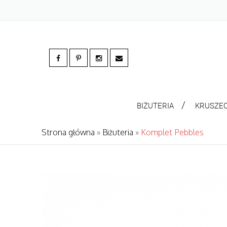
BIŻUTERIA
KRUSZE
Strona główna
»
Biżuteria
»
Komplet Pebbles