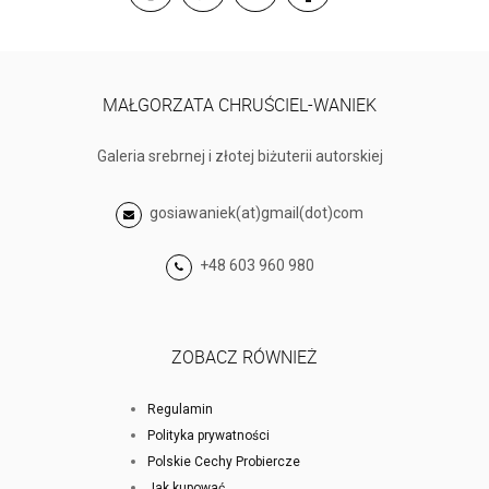
MAŁGORZATA CHRUŚCIEL-WANIEK
Galeria srebrnej i złotej biżuterii autorskiej
gosiawaniek(at)gmail(dot)com
+48 603 960 980
ZOBACZ RÓWNIEŻ
Regulamin
Polityka prywatności
Polskie Cechy Probiercze
Jak kupować