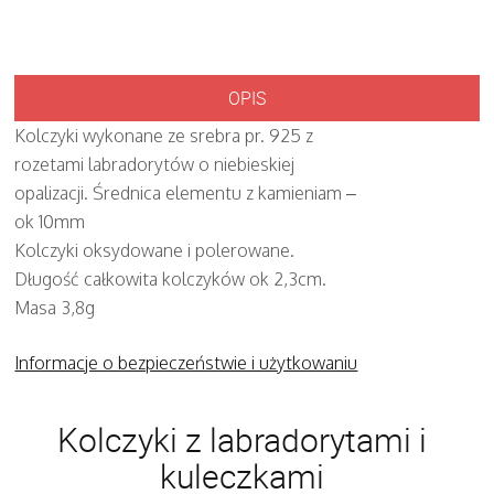
OPIS
Kolczyki wykonane ze srebra pr. 925 z
rozetami labradorytów o niebieskiej
opalizacji. Średnica elementu z kamieniam –
ok 10mm
Kolczyki oksydowane i polerowane.
Długość całkowita kolczyków ok 2,3cm.
Masa 3,8g
Informacje o bezpieczeństwie i użytkowaniu
Kolczyki z labradorytami i
kuleczkami