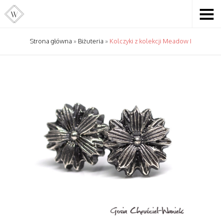
Strona główna
»
Biżuteria
»
Kolczyki z kolekcji Meadow I