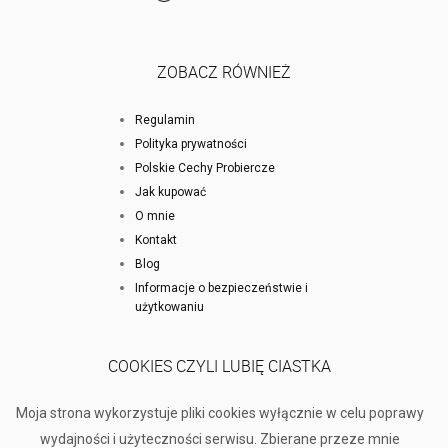
ZOBACZ RÓWNIEŻ
Regulamin
Polityka prywatności
Polskie Cechy Probiercze
Jak kupować
O mnie
Kontakt
Blog
Informacje o bezpieczeństwie i
użytkowaniu
COOKIES CZYLI LUBIĘ CIASTKA
Moja strona wykorzystuje pliki cookies wyłącznie w celu poprawy
wydajności i użyteczności serwisu. Zbierane przeze mnie