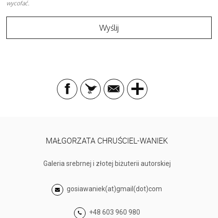
wycofać.
MAŁGORZATA CHRUŚCIEL-WANIEK
Galeria srebrnej i złotej biżuterii autorskiej
gosiawaniek(at)gmail(dot)com
+48 603 960 980