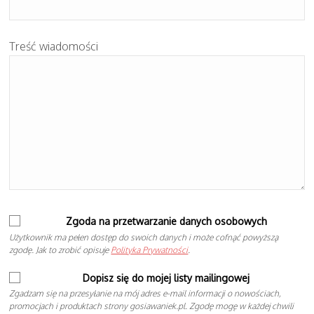
Treść wiadomości
Zgoda na przetwarzanie danych osobowych
Użytkownik ma pełen dostęp do swoich danych i może cofnąć powyższą
zgodę. Jak to zrobić opisuje
Polityka Prywatności
.
Dopisz się do mojej listy mailingowej
Zgadzam się na przesyłanie na mój adres e-mail informacji o nowościach,
promocjach i produktach strony gosiawaniek.pl. Zgodę mogę w każdej chwili