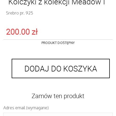
Kolczyki z kolekcji Meadow I
Srebro pr. 925
200.00
zł
PRODUKT DOSTĘPNY
DODAJ DO KOSZYKA
Zamów ten produkt
Adres email (wymagane)