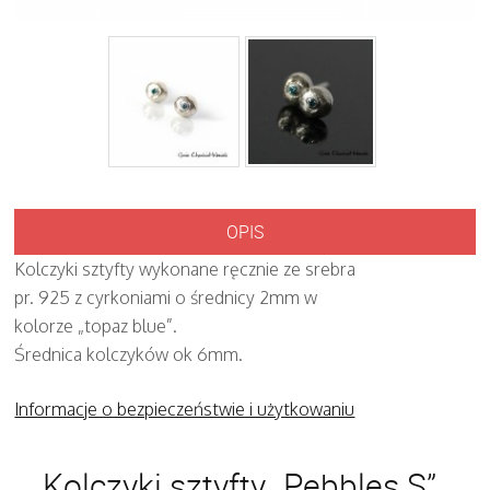
OPIS
Kolczyki sztyfty wykonane ręcznie ze srebra
pr. 925 z cyrkoniami o średnicy 2mm w
kolorze „topaz blue”.
Średnica kolczyków ok 6mm.
Informacje o bezpieczeństwie i użytkowaniu
Kolczyki sztyfty „Pebbles S”