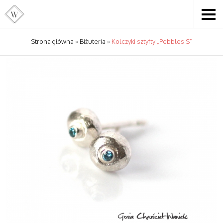
Strona główna
»
Biżuteria
»
Kolczyki sztyfty „Pebbles S”