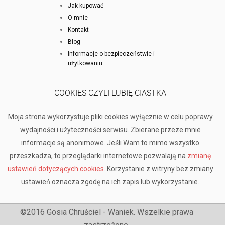
Jak kupować
O mnie
Kontakt
Blog
Informacje o bezpieczeństwie i
użytkowaniu
COOKIES CZYLI LUBIĘ CIASTKA
Moja strona wykorzystuje pliki cookies wyłącznie w celu poprawy
wydajności i użyteczności serwisu. Zbierane przeze mnie
informacje są anonimowe. Jeśli Wam to mimo wszystko
przeszkadza, to przeglądarki internetowe pozwalają na
zmianę
ustawień dotyczących cookies
. Korzystanie z witryny bez zmiany
ustawień oznacza zgodę na ich zapis lub wykorzystanie.
©2016 Gosia Chruściel - Waniek. Wszelkie prawa