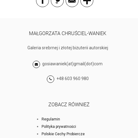
MAŁGORZATA CHRUŚCIEL-WANIEK
Galeria srebrnej i złotej biżuterii autorskiej
gosiawaniek(at)gmail(dot)com
+48 603 960 980
ZOBACZ RÓWNIEŻ
Regulamin
Polityka prywatności
Polskie Cechy Probiercze