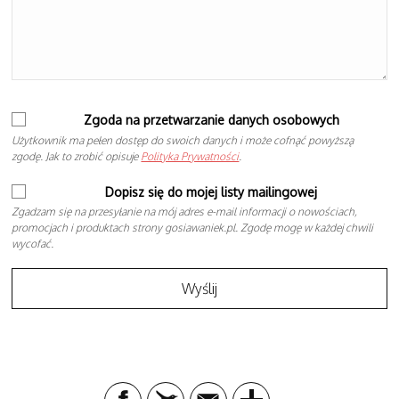
Zgoda na przetwarzanie danych osobowych
Użytkownik ma pełen dostęp do swoich danych i może cofnąć powyższą
zgodę. Jak to zrobić opisuje
Polityka Prywatności
.
Dopisz się do mojej listy mailingowej
Zgadzam się na przesyłanie na mój adres e-mail informacji o nowościach,
promocjach i produktach strony gosiawaniek.pl. Zgodę mogę w każdej chwili
wycofać.