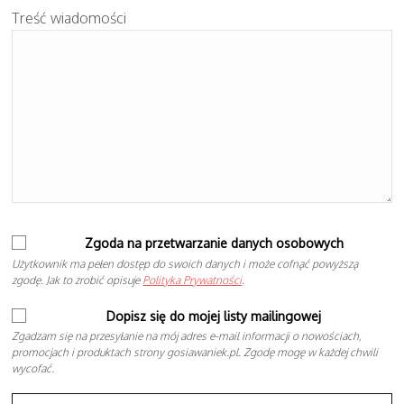
Treść wiadomości
Zgoda na przetwarzanie danych osobowych
Użytkownik ma pełen dostęp do swoich danych i może cofnąć powyższą
zgodę. Jak to zrobić opisuje
Polityka Prywatności
.
Dopisz się do mojej listy mailingowej
Zgadzam się na przesyłanie na mój adres e-mail informacji o nowościach,
promocjach i produktach strony gosiawaniek.pl. Zgodę mogę w każdej chwili
wycofać.