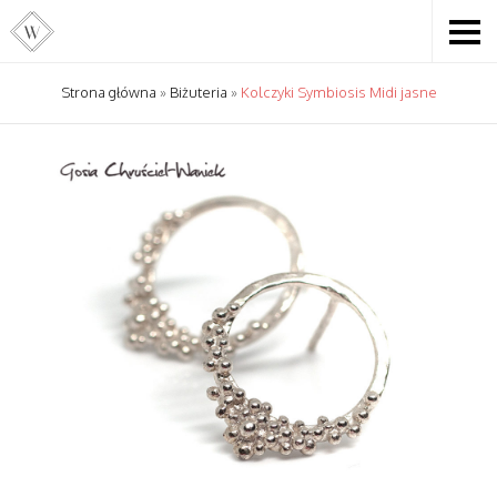
Strona główna
»
Biżuteria
»
Kolczyki Symbiosis Midi jasne