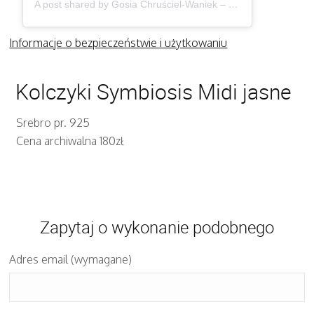
A post shared by Gosia Chruściel-Waniek – Biżuteria (@gosiawaniek)
Informacje o bezpieczeństwie i użytkowaniu
Kolczyki Symbiosis Midi jasne
Srebro pr. 925
Cena archiwalna 180zł
Zapytaj o wykonanie podobnego
Adres email (wymagane)