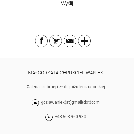
MAŁGORZATA CHRUŚCIEL-WANIEK
Galeria srebrnej i złotej biżuterii autorskiej
gosiawaniek(at)gmail(dot)com
+48 603 960 980