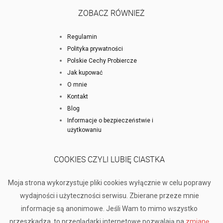
ZOBACZ RÓWNIEŻ
Regulamin
Polityka prywatności
Polskie Cechy Probiercze
Jak kupować
O mnie
Kontakt
Blog
Informacje o bezpieczeństwie i
użytkowaniu
COOKIES CZYLI LUBIĘ CIASTKA
Moja strona wykorzystuje pliki cookies wyłącznie w celu poprawy
wydajności i użyteczności serwisu. Zbierane przeze mnie
informacje są anonimowe. Jeśli Wam to mimo wszystko
przeszkadza, to przeglądarki internetowe pozwalają na
zmianę