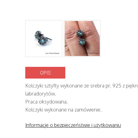
OPIS
Kolczyki sztyfty wykonane ze srebra pr. 925 z pięk
labradorytów.
Praca oksydowana.
Kolczyki wykonane na zamówienie.
Informacje o bezpieczeństwie i użytkowaniu