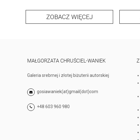
ZOBACZ WIĘCEJ
MAŁGORZATA CHRUŚCIEL-WANIEK
Z
Galeria srebrnej i złotej biżuterii autorskiej
gosiawaniek(at)gmail(dot)com
+48 603 960 980