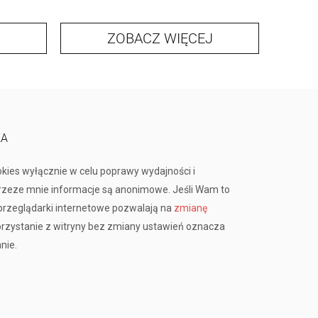
ZOBACZ WIĘCEJ
KA
okies wyłącznie w celu poprawy wydajności i
przeze mnie informacje są anonimowe. Jeśli Wam to
rzeglądarki internetowe pozwalają na
zmianę
orzystanie z witryny bez zmiany ustawień oznacza
nie.