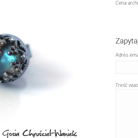
Cena arch
Zapyta
Adres ema
Treść wia