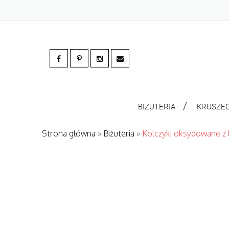
BIŻUTERIA
KRUSZE
Strona główna
»
Biżuteria
»
Kolczyki oksydowane z 