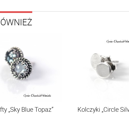
RÓWNIEŻ
fty „Sky Blue Topaz”
Kolczyki „Circle Sil