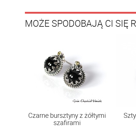
MOŻE SPODOBAJĄ CI SIĘ 
Czarne bursztyny z żółtymi
Szty
szafirami