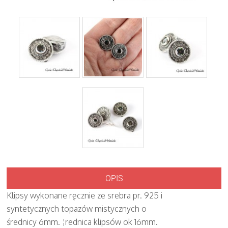
OPIS
Klipsy wykonane ręcznie ze srebra pr. 925 i
syntetycznych topazów mistycznych o
średnicy 6mm. ¦rednica klipsów ok 16mm.