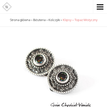
Strona główna
»
Biżuteria
»
Kolczyki
»
Klipsy – Topaz Mistyczny