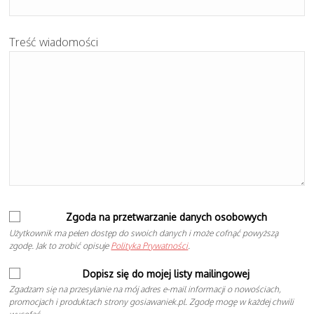
Treść wiadomości
Zgoda na przetwarzanie danych osobowych
Użytkownik ma pełen dostęp do swoich danych i może cofnąć powyższą
zgodę. Jak to zrobić opisuje
Polityka Prywatności
.
Dopisz się do mojej listy mailingowej
Zgadzam się na przesyłanie na mój adres e-mail informacji o nowościach,
promocjach i produktach strony gosiawaniek.pl. Zgodę mogę w każdej chwili