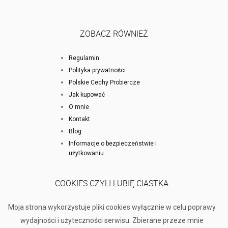
ZOBACZ RÓWNIEŻ
Regulamin
Polityka prywatności
Polskie Cechy Probiercze
Jak kupować
O mnie
Kontakt
Blog
Informacje o bezpieczeństwie i
użytkowaniu
COOKIES CZYLI LUBIĘ CIASTKA
Moja strona wykorzystuje pliki cookies wyłącznie w celu poprawy
wydajności i użyteczności serwisu. Zbierane przeze mnie