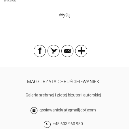
wycofać.
MAŁGORZATA CHRUŚCIEL-WANIEK
Galeria srebrnej i złotej biżuterii autorskiej
gosiawaniek(at)gmail(dot)com
+48 603 960 980