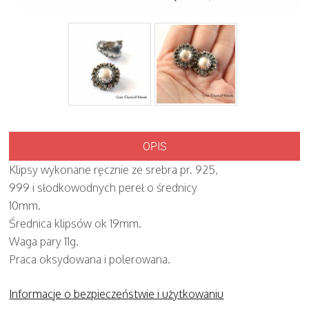
OPIS
Klipsy wykonane ręcznie ze srebra pr. 925,
999 i słodkowodnych pereł o średnicy
10mm.
Średnica klipsów ok 19mm.
Waga pary 11g.
Praca oksydowana i polerowana.
Informacje o bezpieczeństwie i użytkowaniu