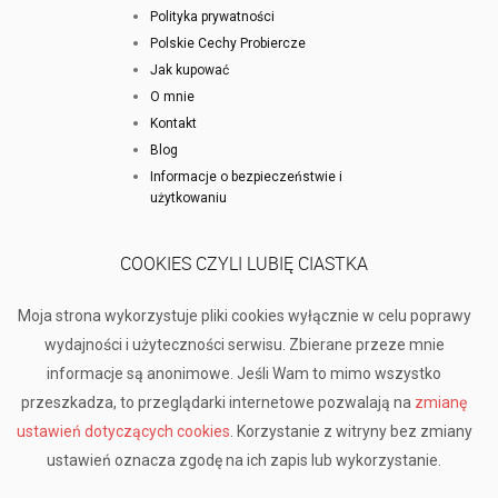
Polityka prywatności
Polskie Cechy Probiercze
Jak kupować
O mnie
Kontakt
Blog
Informacje o bezpieczeństwie i
użytkowaniu
COOKIES CZYLI LUBIĘ CIASTKA
Moja strona wykorzystuje pliki cookies wyłącznie w celu poprawy
wydajności i użyteczności serwisu. Zbierane przeze mnie
informacje są anonimowe. Jeśli Wam to mimo wszystko
przeszkadza, to przeglądarki internetowe pozwalają na
zmianę
ustawień dotyczących cookies
. Korzystanie z witryny bez zmiany
ustawień oznacza zgodę na ich zapis lub wykorzystanie.