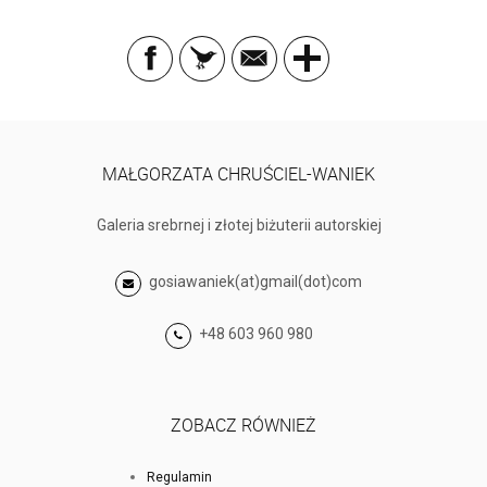
MAŁGORZATA CHRUŚCIEL-WANIEK
Galeria srebrnej i złotej biżuterii autorskiej
gosiawaniek(at)gmail(dot)com
+48 603 960 980
ZOBACZ RÓWNIEŻ
Regulamin