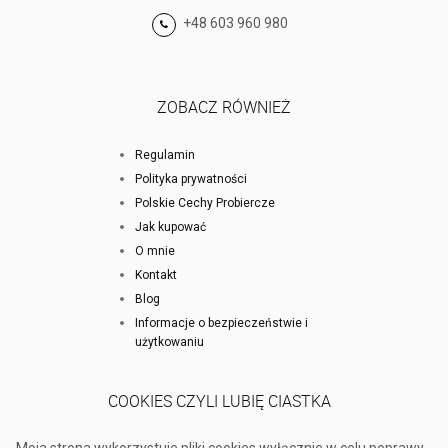
+48 603 960 980
ZOBACZ RÓWNIEŻ
Regulamin
Polityka prywatności
Polskie Cechy Probiercze
Jak kupować
O mnie
Kontakt
Blog
Informacje o bezpieczeństwie i
użytkowaniu
COOKIES CZYLI LUBIĘ CIASTKA
Moja strona wykorzystuje pliki cookies wyłącznie w celu poprawy