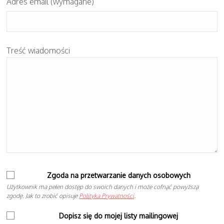
Adres email (wymagane)
Treść wiadomości
Zgoda na przetwarzanie danych osobowych
Użytkownik ma pełen dostęp do swoich danych i może cofnąć powyższą
zgodę. Jak to zrobić opisuje
Polityka Prywatności
.
Dopisz się do mojej listy mailingowej