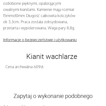
ozdobione pięknymi, opalizującymi
owalnymi kianitami. Kamienie mają rozmiar
15mmx10mm Długość całkowita kolczyków
ok 3,3cm. Praca została zoksydowana,
przetarta i wypolerowana. Waga pary 8,8g.
Informacje o bezpieczeństwie i użytkowaniu
Kianit wachlarze
Cena archiwalna 609zł
Zapytaj o wykonanie podobnego