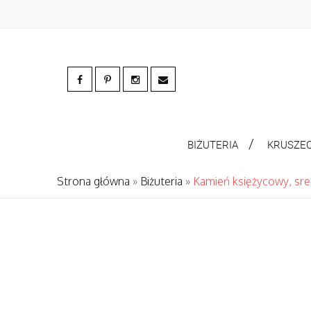
BIŻUTERIA
KRUSZE
Strona główna
»
Biżuteria
»
Kamień księżycowy, sreb