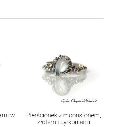
ami w
Pierścionek z moonstonem,
złotem i cyrkoniami