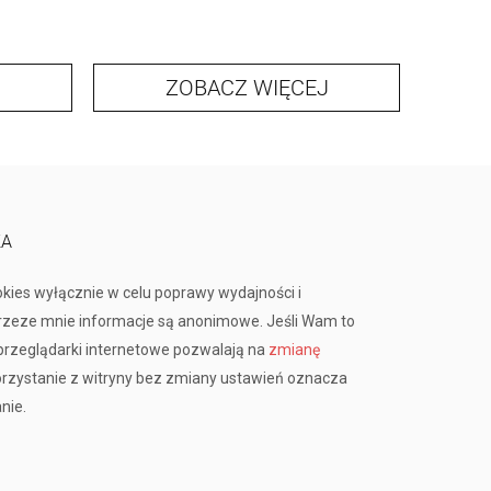
ZOBACZ WIĘCEJ
KA
okies wyłącznie w celu poprawy wydajności i
przeze mnie informacje są anonimowe. Jeśli Wam to
rzeglądarki internetowe pozwalają na
zmianę
orzystanie z witryny bez zmiany ustawień oznacza
nie.