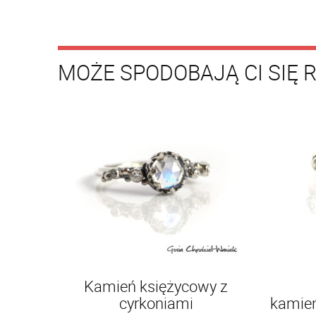
MOŻE SPODOBAJĄ CI SIĘ 
Kamień księżycowy z
cyrkoniami
kamień