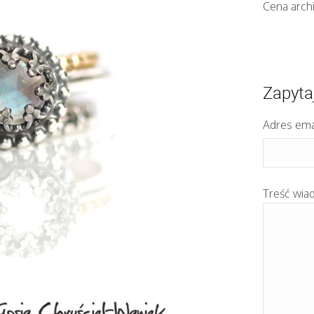
Cena arch
Zapyta
Adres ema
Treść wia