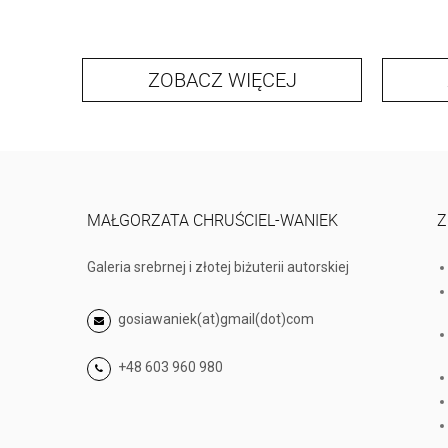
ZOBACZ WIĘCEJ
MAŁGORZATA CHRUŚCIEL-WANIEK
Z
Galeria srebrnej i złotej biżuterii autorskiej
gosiawaniek(at)gmail(dot)com
+48 603 960 980