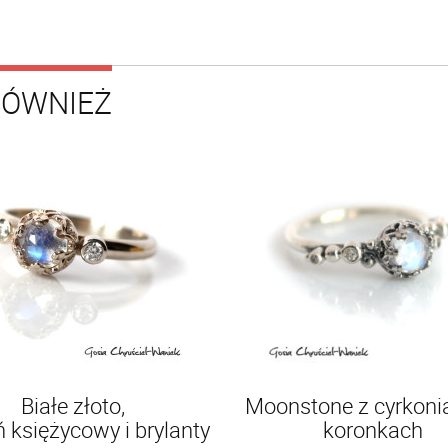
RÓWNIEŻ
Białe złoto,
Moonstone z cyrkoni
 księżycowy i brylanty
koronkach