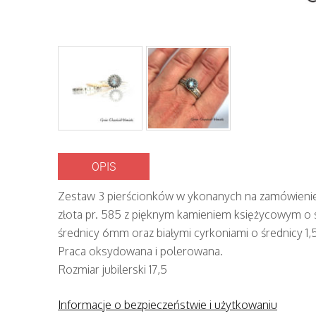
OPIS
Zestaw 3 pierścionków w ykonanych na zamówienie 
złota pr. 585 z pięknym kamieniem księżycowym o s
średnicy 6mm oraz białymi cyrkoniami o średnicy 1
Praca oksydowana i polerowana.
Rozmiar jubilerski 17,5
Informacje o bezpieczeństwie i użytkowaniu