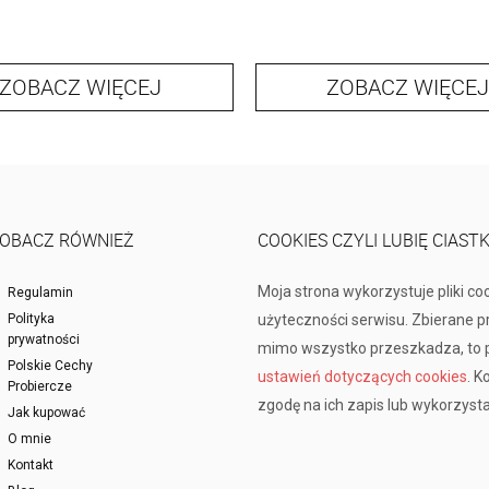
ZOBACZ WIĘCEJ
ZOBACZ WIĘCEJ
OBACZ RÓWNIEŻ
COOKIES CZYLI LUBIĘ CIAST
Moja strona wykorzystuje pliki co
Regulamin
Polityka
użyteczności serwisu. Zbierane 
prywatności
mimo wszystko przeszkadza, to p
Polskie Cechy
ustawień dotyczących cookies
. K
Probiercze
zgodę na ich zapis lub wykorzysta
Jak kupować
O mnie
Kontakt