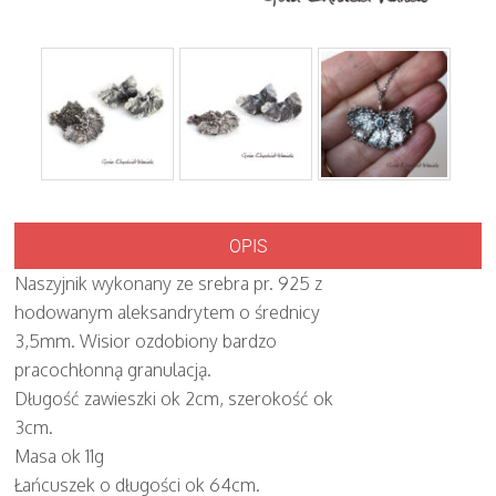
OPIS
Naszyjnik wykonany ze srebra pr. 925 z
hodowanym aleksandrytem o średnicy
3,5mm. Wisior ozdobiony bardzo
pracochłonną granulacją.
Długość zawieszki ok 2cm, szerokość ok
3cm.
Masa ok 11g
Łańcuszek o długości ok 64cm.