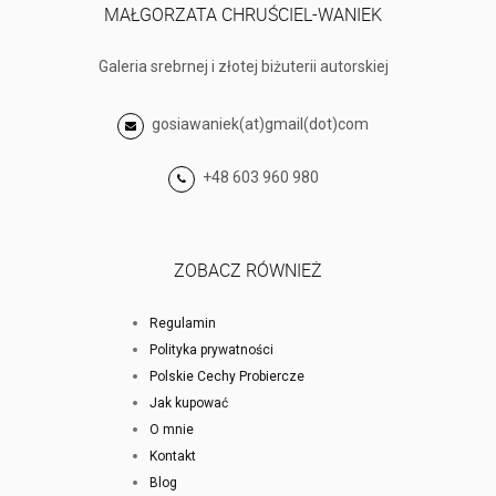
MAŁGORZATA CHRUŚCIEL-WANIEK
Galeria srebrnej i złotej biżuterii autorskiej
gosiawaniek(at)gmail(dot)com
+48 603 960 980
ZOBACZ RÓWNIEŻ
Regulamin
Polityka prywatności
Polskie Cechy Probiercze
Jak kupować
O mnie
Kontakt
Blog