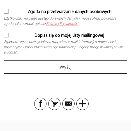
Zgoda na przetwarzanie danych osobowych
Użytkownik ma pełen dostęp do swoich danych i może cofnąć powyższą
zgodę. Jak to zrobić opisuje
Polityka Prywatności
.
Dopisz się do mojej listy mailingowej
Zgadzam się na przesyłanie na mój adres e-mail informacji o nowościach,
promocjach i produktach strony gosiawaniek.pl. Zgodę mogę w każdej chwili
wycofać.