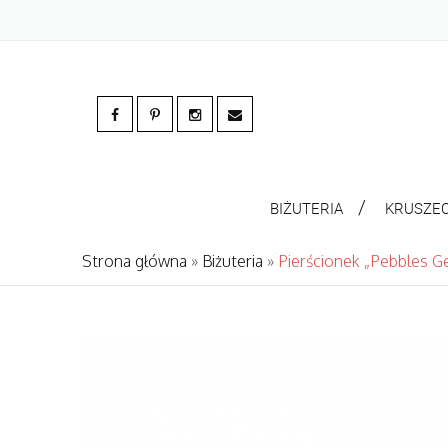
BIŻUTERIA
KRUSZE
Strona główna
»
Biżuteria
»
Pierścionek „Pebbles G