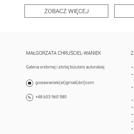
ZOBACZ WIĘCEJ
MAŁGORZATA CHRUŚCIEL-WANIEK
Z
Galeria srebrnej i złotej biżuterii autorskiej
gosiawaniek(at)gmail(dot)com
+48 603 960 980