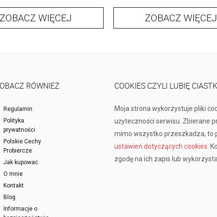
ZOBACZ WIĘCEJ
ZOBACZ WIĘCEJ
OBACZ RÓWNIEŻ
COOKIES CZYLI LUBIĘ CIAST
Moja strona wykorzystuje pliki co
Regulamin
Polityka
użyteczności serwisu. Zbierane 
prywatności
mimo wszystko przeszkadza, to p
Polskie Cechy
ustawień dotyczących cookies
. K
Probiercze
zgodę na ich zapis lub wykorzysta
Jak kupować
O mnie
Kontakt
Blog
Informacje o