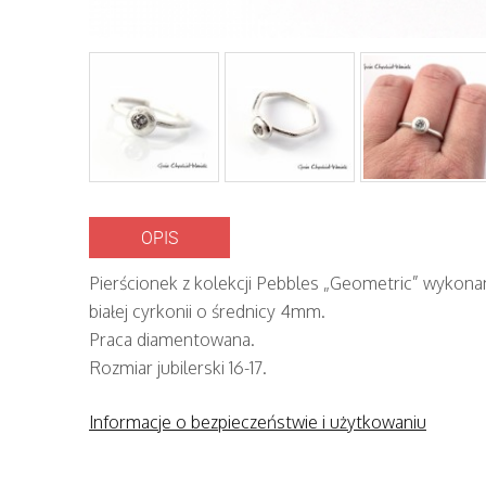
OPIS
Pierścionek z kolekcji Pebbles „Geometric” wykonan
białej cyrkonii o średnicy 4mm.
Praca diamentowana.
Rozmiar jubilerski 16-17.
Informacje o bezpieczeństwie i użytkowaniu