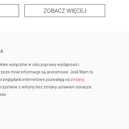
ZOBACZ WIĘCEJ
KA
okies wyłącznie w celu poprawy wydajności i
przeze mnie informacje są anonimowe. Jeśli Wam to
rzeglądarki internetowe pozwalają na
zmianę
orzystanie z witryny bez zmiany ustawień oznacza
nie.