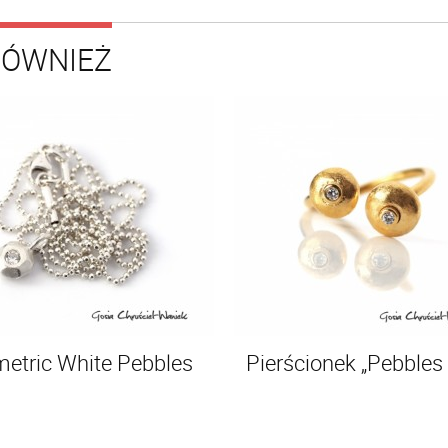
RÓWNIEŻ
etric White Pebbles
Pierścionek „Pebbles