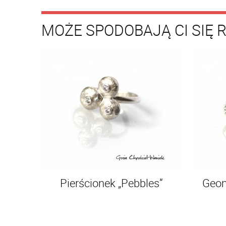
MOŻE SPODOBAJĄ CI SIĘ 
Pierścionek „Pebbles”
Geom