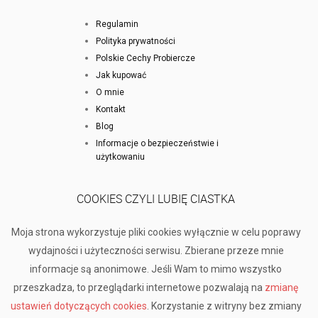
Regulamin
Polityka prywatności
Polskie Cechy Probiercze
Jak kupować
O mnie
Kontakt
Blog
Informacje o bezpieczeństwie i
użytkowaniu
COOKIES CZYLI LUBIĘ CIASTKA
Moja strona wykorzystuje pliki cookies wyłącznie w celu poprawy
wydajności i użyteczności serwisu. Zbierane przeze mnie
informacje są anonimowe. Jeśli Wam to mimo wszystko
przeszkadza, to przeglądarki internetowe pozwalają na
zmianę
ustawień dotyczących cookies
. Korzystanie z witryny bez zmiany