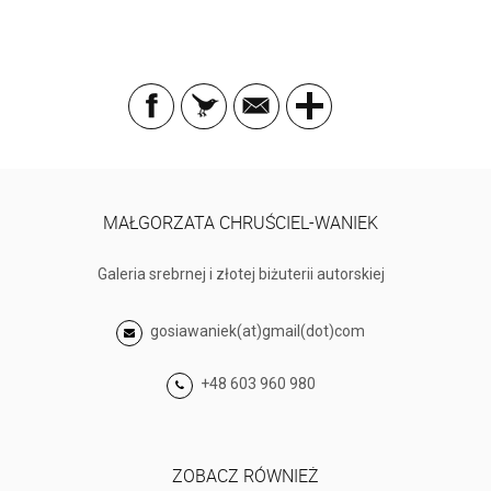
MAŁGORZATA CHRUŚCIEL-WANIEK
Galeria srebrnej i złotej biżuterii autorskiej
gosiawaniek(at)gmail(dot)com
+48 603 960 980
ZOBACZ RÓWNIEŻ