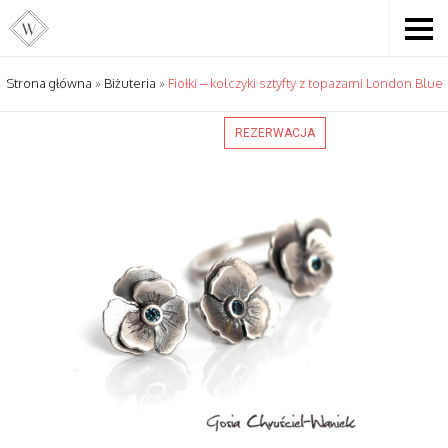
Strona główna
»
Biżuteria
»
Fiołki – kolczyki sztyfty z topazami London Blue
REZERWACJA