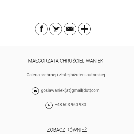
MAŁGORZATA CHRUŚCIEL-WANIEK
Galeria srebrnej i złotej biżuterii autorskiej
gosiawaniek(at)gmail(dot)com
+48 603 960 980
ZOBACZ RÓWNIEŻ