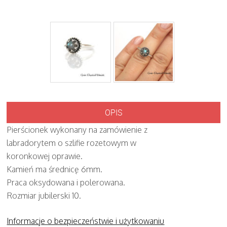
OPIS
Pierścionek wykonany na zamówienie z
labradorytem o szlifie rozetowym w
koronkowej oprawie.
Kamień ma średnicę 6mm.
Praca oksydowana i polerowana.
Rozmiar jubilerski 10.
Informacje o bezpieczeństwie i użytkowaniu