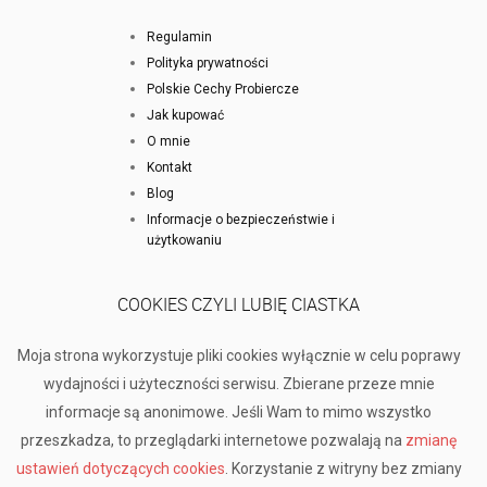
Regulamin
Polityka prywatności
Polskie Cechy Probiercze
Jak kupować
O mnie
Kontakt
Blog
Informacje o bezpieczeństwie i
użytkowaniu
COOKIES CZYLI LUBIĘ CIASTKA
Moja strona wykorzystuje pliki cookies wyłącznie w celu poprawy
wydajności i użyteczności serwisu. Zbierane przeze mnie
informacje są anonimowe. Jeśli Wam to mimo wszystko
przeszkadza, to przeglądarki internetowe pozwalają na
zmianę
ustawień dotyczących cookies
. Korzystanie z witryny bez zmiany