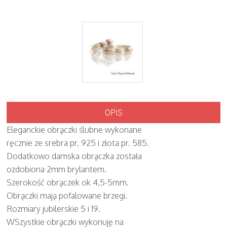
OPIS
Eleganckie obrączki ślubne wykonane
ręcznie ze srebra pr. 925 i złota pr. 585.
Dodatkowo damska obrączka została
ozdobiona 2mm brylantem.
Szerokość obrączek ok 4,5-5mm.
Obrączki mają pofalowane brzegi.
Rozmiary jubilerskie 5 i 19.
WSzystkie obrączki wykonuję na