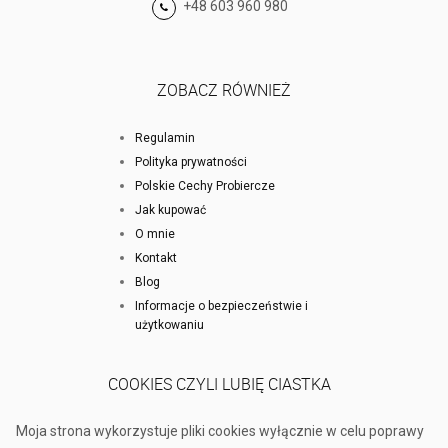
+48 603 960 980
ZOBACZ RÓWNIEŻ
Regulamin
Polityka prywatności
Polskie Cechy Probiercze
Jak kupować
O mnie
Kontakt
Blog
Informacje o bezpieczeństwie i
użytkowaniu
COOKIES CZYLI LUBIĘ CIASTKA
Moja strona wykorzystuje pliki cookies wyłącznie w celu poprawy