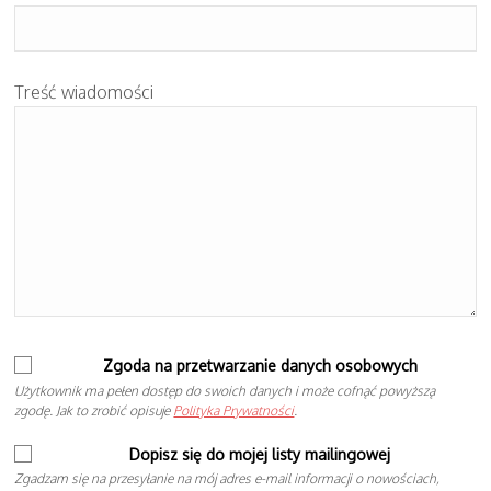
Treść wiadomości
Zgoda na przetwarzanie danych osobowych
Użytkownik ma pełen dostęp do swoich danych i może cofnąć powyższą
zgodę. Jak to zrobić opisuje
Polityka Prywatności
.
Dopisz się do mojej listy mailingowej
Zgadzam się na przesyłanie na mój adres e-mail informacji o nowościach,