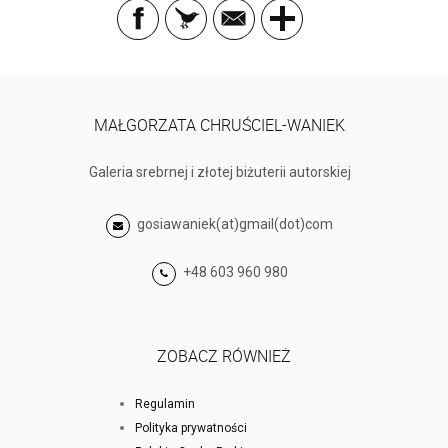
MAŁGORZATA CHRUŚCIEL-WANIEK
Galeria srebrnej i złotej biżuterii autorskiej
gosiawaniek(at)gmail(dot)com
+48 603 960 980
ZOBACZ RÓWNIEŻ
Regulamin
Polityka prywatności