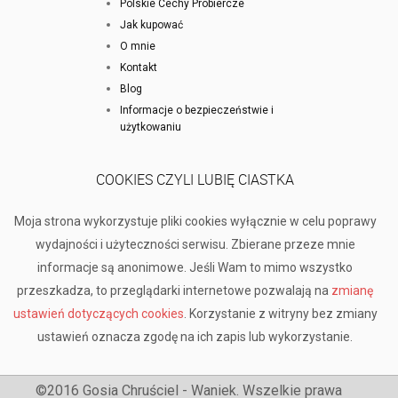
Polskie Cechy Probiercze
Jak kupować
O mnie
Kontakt
Blog
Informacje o bezpieczeństwie i
użytkowaniu
COOKIES CZYLI LUBIĘ CIASTKA
Moja strona wykorzystuje pliki cookies wyłącznie w celu poprawy
wydajności i użyteczności serwisu. Zbierane przeze mnie
informacje są anonimowe. Jeśli Wam to mimo wszystko
przeszkadza, to przeglądarki internetowe pozwalają na
zmianę
ustawień dotyczących cookies
. Korzystanie z witryny bez zmiany
ustawień oznacza zgodę na ich zapis lub wykorzystanie.
©2016 Gosia Chruściel - Waniek. Wszelkie prawa