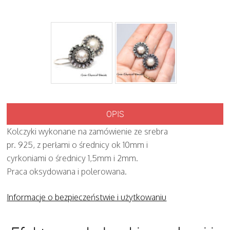
OPIS
Kolczyki wykonane na zamówienie ze srebra
pr. 925, z perłami o średnicy ok 10mm i
cyrkoniami o średnicy 1,5mm i 2mm.
Praca oksydowana i polerowana.
Informacje o bezpieczeństwie i użytkowaniu