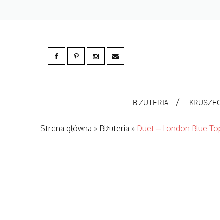
BIŻUTERIA
KRUSZE
Strona główna
»
Biżuteria
»
Duet – London Blue To