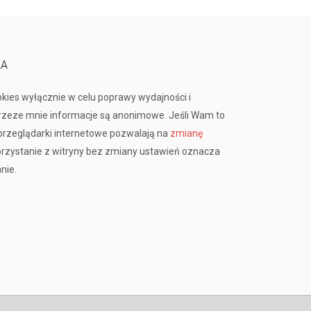
KA
okies wyłącznie w celu poprawy wydajności i
przeze mnie informacje są anonimowe. Jeśli Wam to
rzeglądarki internetowe pozwalają na
zmianę
orzystanie z witryny bez zmiany ustawień oznacza
nie.