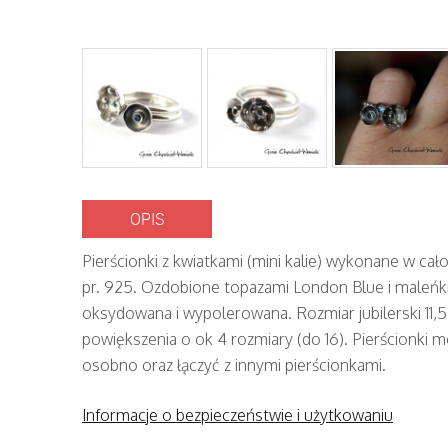
OPIS
Pierścionki z kwiatkami (mini kalie) wykonane w cało
pr. 925. Ozdobione topazami London Blue i maleńki
oksydowana i wypolerowana. Rozmiar jubilerski 11,
powiększenia o ok 4 rozmiary (do 16). Pierścionki 
osobno oraz łączyć z innymi pierścionkami.
Informacje o bezpieczeństwie i użytkowaniu