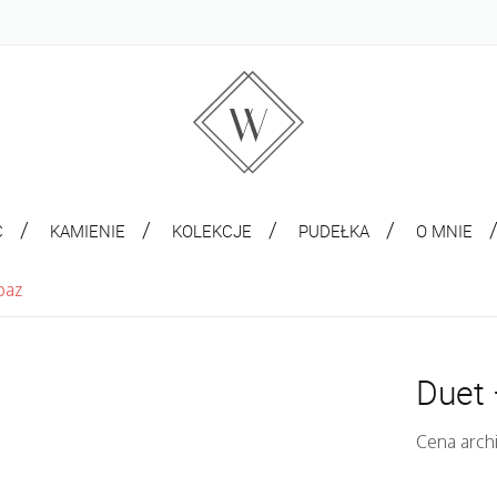
C
KAMIENIE
KOLEKCJE
PUDEŁKA
O MNIE
paz
Duet 
Cena arch