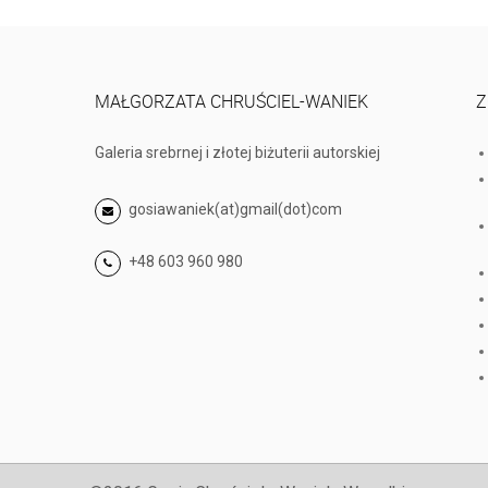
MAŁGORZATA CHRUŚCIEL-WANIEK
Z
Galeria srebrnej i złotej biżuterii autorskiej
gosiawaniek(at)gmail(dot)com
+48 603 960 980