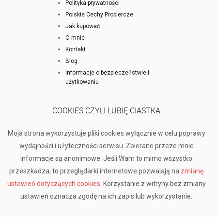
Polityka prywatności
Polskie Cechy Probiercze
Jak kupować
O mnie
Kontakt
Blog
Informacje o bezpieczeństwie i
użytkowaniu
COOKIES CZYLI LUBIĘ CIASTKA
Moja strona wykorzystuje pliki cookies wyłącznie w celu poprawy
wydajności i użyteczności serwisu. Zbierane przeze mnie
informacje są anonimowe. Jeśli Wam to mimo wszystko
przeszkadza, to przeglądarki internetowe pozwalają na
zmianę
ustawień dotyczących cookies
. Korzystanie z witryny bez zmiany
ustawień oznacza zgodę na ich zapis lub wykorzystanie.