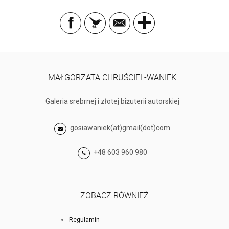
MAŁGORZATA CHRUŚCIEL-WANIEK
Galeria srebrnej i złotej biżuterii autorskiej
gosiawaniek(at)gmail(dot)com
+48 603 960 980
ZOBACZ RÓWNIEŻ
Regulamin