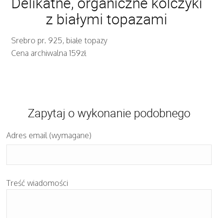
Delikatne, organiczne kolczyki
z białymi topazami
Srebro pr. 925, białe topazy
Cena archiwalna 159zł
Zapytaj o wykonanie podobnego
Adres email (wymagane)
Treść wiadomości