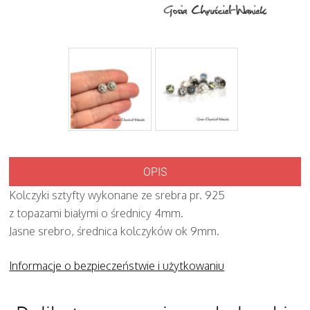
OPIS
Kolczyki sztyfty wykonane ze srebra pr. 925
z topazami białymi o średnicy 4mm.
Jasne srebro, średnica kolczyków ok 9mm.
Informacje o bezpieczeństwie i użytkowaniu