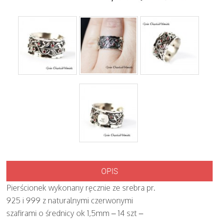
OPIS
Pierścionek wykonany ręcznie ze srebra pr.
925 i 999 z naturalnymi czerwonymi
szafirami o średnicy ok 1,5mm – 14 szt –