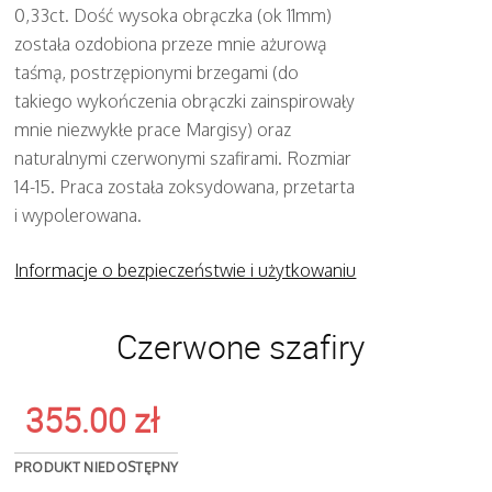
0,33ct. Dość wysoka obrączka (ok 11mm)
została ozdobiona przeze mnie ażurową
taśmą, postrzępionymi brzegami (do
takiego wykończenia obrączki zainspirowały
mnie niezwykłe prace Margisy) oraz
naturalnymi czerwonymi szafirami. Rozmiar
14-15. Praca została zoksydowana, przetarta
i wypolerowana.
Informacje o bezpieczeństwie i użytkowaniu
Czerwone szafiry
355.00
zł
PRODUKT NIEDOSTĘPNY