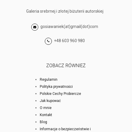
Galeria srebrnej i złotej biżuterii autorskiej
gosiawaniek(at)gmail(dot)com
+48 603 960 980
ZOBACZ RÓWNIEŻ
Regulamin
Polityka prywatności
Polskie Cechy Probiercze
Jak kupować
O mnie
Kontakt
Blog
Informacje o bezpieczeństwie i