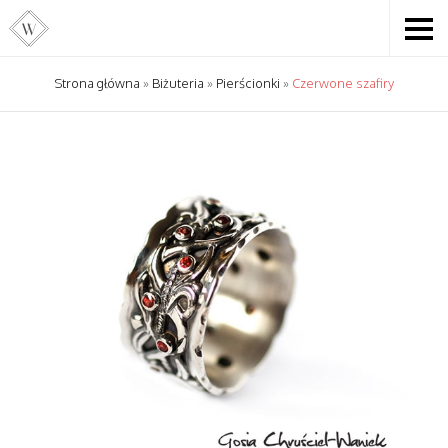
Strona główna
»
Biżuteria
»
Pierścionki
»
Czerwone szafiry