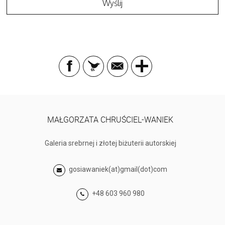
MAŁGORZATA CHRUŚCIEL-WANIEK
Galeria srebrnej i złotej biżuterii autorskiej
gosiawaniek(at)gmail(dot)com
+48 603 960 980