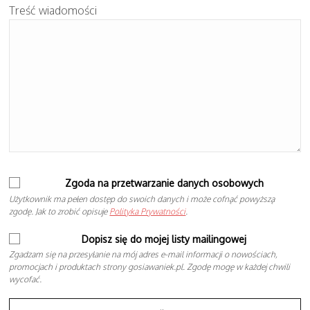
Treść wiadomości
Zgoda na przetwarzanie danych osobowych
Użytkownik ma pełen dostęp do swoich danych i może cofnąć powyższą
zgodę. Jak to zrobić opisuje
Polityka Prywatności
.
Dopisz się do mojej listy mailingowej
Zgadzam się na przesyłanie na mój adres e-mail informacji o nowościach,
promocjach i produktach strony gosiawaniek.pl. Zgodę mogę w każdej chwili
wycofać.