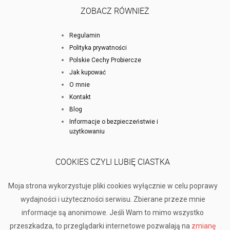
ZOBACZ RÓWNIEŻ
Regulamin
Polityka prywatności
Polskie Cechy Probiercze
Jak kupować
O mnie
Kontakt
Blog
Informacje o bezpieczeństwie i
użytkowaniu
COOKIES CZYLI LUBIĘ CIASTKA
Moja strona wykorzystuje pliki cookies wyłącznie w celu poprawy
wydajności i użyteczności serwisu. Zbierane przeze mnie
informacje są anonimowe. Jeśli Wam to mimo wszystko
przeszkadza, to przeglądarki internetowe pozwalają na
zmianę