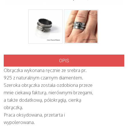
OPIS
Obrączka wykonana ręcznie ze srebra pr.
925 z naturalnym czarnym diamentem.
Szeroka obrączka została ozdobiona przeze
mnie ciekawą fakturą, nierównymi brzegami,
a także dodatkową, półokrągłą, cienką
obrączką.
Praca oksydowana, przetarta i
wypolerowana.