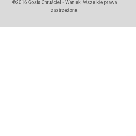
©2016 Gosia Chruściel - Waniek. Wszelkie prawa
zastrzeżone.