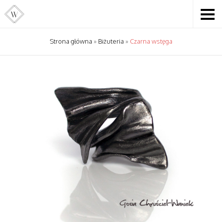
Strona główna
»
Biżuteria
»
Czarna wstęga