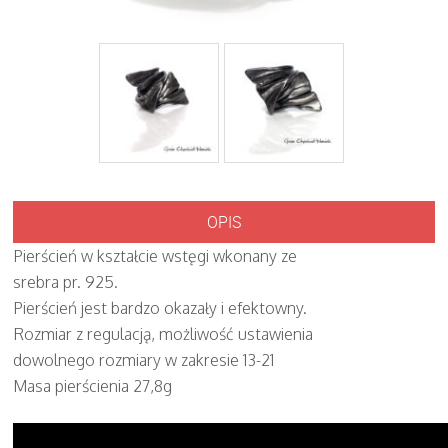
OPIS
Pierścień w kształcie wstęgi wkonany ze
srebra pr. 925.
Pierścień jest bardzo okazały i efektowny.
Rozmiar z regulacją, możliwość ustawienia
dowolnego rozmiary w zakresie 13-21
Masa pierścienia 27,8g