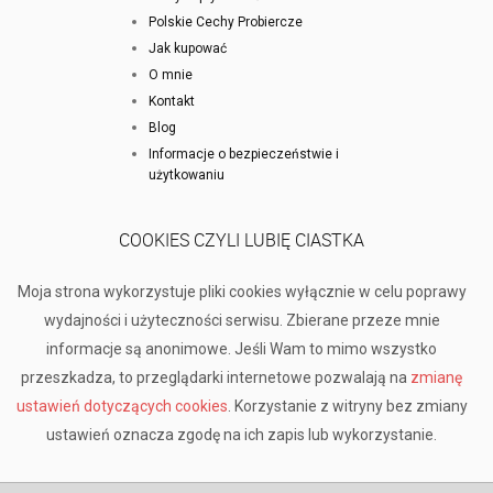
Polskie Cechy Probiercze
Jak kupować
O mnie
Kontakt
Blog
Informacje o bezpieczeństwie i
użytkowaniu
COOKIES CZYLI LUBIĘ CIASTKA
Moja strona wykorzystuje pliki cookies wyłącznie w celu poprawy
wydajności i użyteczności serwisu. Zbierane przeze mnie
informacje są anonimowe. Jeśli Wam to mimo wszystko
przeszkadza, to przeglądarki internetowe pozwalają na
zmianę
ustawień dotyczących cookies
. Korzystanie z witryny bez zmiany
ustawień oznacza zgodę na ich zapis lub wykorzystanie.