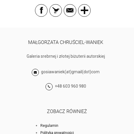
MAŁGORZATA CHRUŚCIEL-WANIEK
Galeria srebrnej i złotej biżuterii autorskiej
gosiawaniek(at)gmail(dot)com
+48 603 960 980
ZOBACZ RÓWNIEŻ
Regulamin
Polityka prywatności