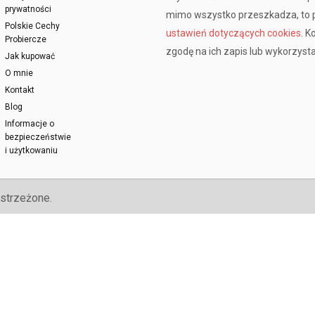
prywatności
mimo wszystko przeszkadza, to p
Polskie Cechy
ustawień dotyczących cookies
. K
Probiercze
zgodę na ich zapis lub wykorzysta
Jak kupować
O mnie
Kontakt
Blog
Informacje o
bezpieczeństwie
i użytkowaniu
strzeżone.