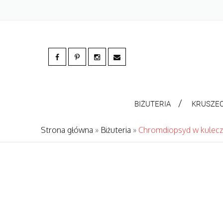
BIŻUTERIA
KRUSZE
Strona główna
»
Biżuteria
»
Chromdiopsyd w kulec