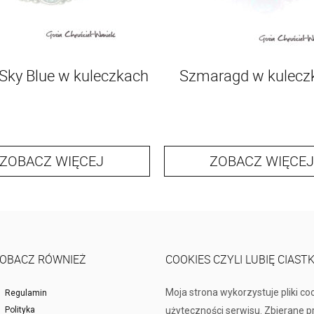
Sky Blue w kuleczkach
Szmaragd w kulecz
ZOBACZ WIĘCEJ
ZOBACZ WIĘCEJ
OBACZ RÓWNIEŻ
COOKIES CZYLI LUBIĘ CIAST
Moja strona wykorzystuje pliki co
Regulamin
Polityka
użyteczności serwisu. Zbierane 