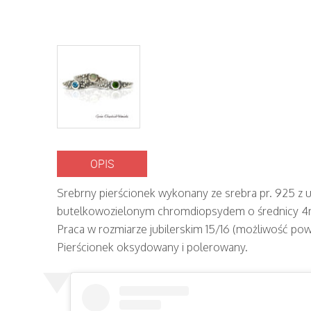
OPIS
Srebrny pierścionek wykonany ze srebra pr. 925 z
butelkowozielonym chromdiopsydem o średnicy 
Praca w rozmiarze jubilerskim 15/16 (możliwość powi
Pierścionek oksydowany i polerowany.