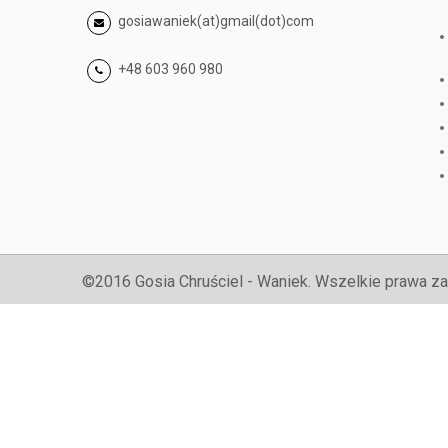
gosiawaniek(at)gmail(dot)com
+48 603 960 980
©2016 Gosia Chruściel - Waniek. Wszelkie prawa za