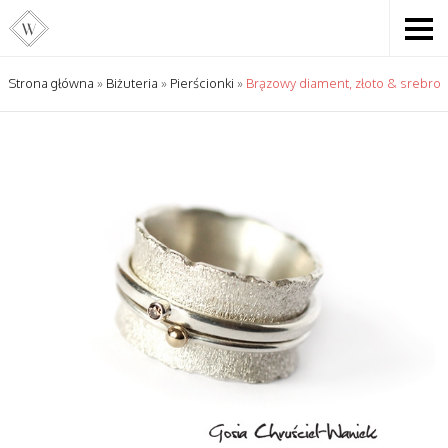
Strona główna
»
Biżuteria
»
Pierścionki
»
Brązowy diament, złoto & srebro