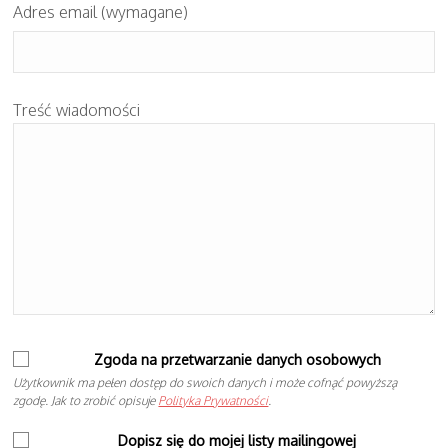
Adres email (wymagane)
Treść wiadomości
Zgoda na przetwarzanie danych osobowych
Użytkownik ma pełen dostęp do swoich danych i może cofnąć powyższą
zgodę. Jak to zrobić opisuje
Polityka Prywatności
.
Dopisz się do mojej listy mailingowej