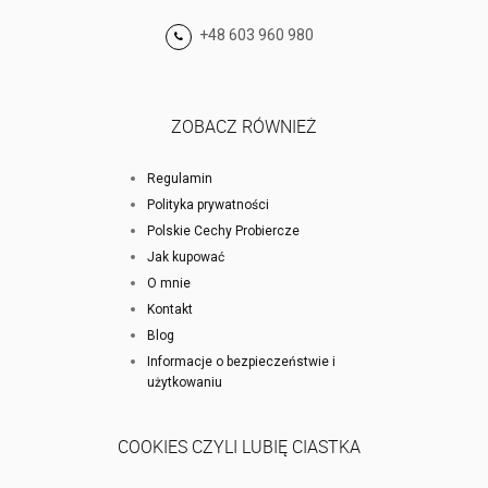
+48 603 960 980
ZOBACZ RÓWNIEŻ
Regulamin
Polityka prywatności
Polskie Cechy Probiercze
Jak kupować
O mnie
Kontakt
Blog
Informacje o bezpieczeństwie i
użytkowaniu
COOKIES CZYLI LUBIĘ CIASTKA