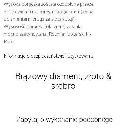
Wysoka obrączka została ozdobione przeze
mnie dwiema ruchomymi obrączkami (jedną
z diamentem, drugą ze złotą kulką).
Wysokość obrączki (ok 12mm) została
mocno zsatynowana. Rozmiar jubilerski 14-
14,5.
Informacje o bezpieczeństwie i użytkowaniu
Brązowy diament, złoto &
srebro
Zapytaj o wykonanie podobnego