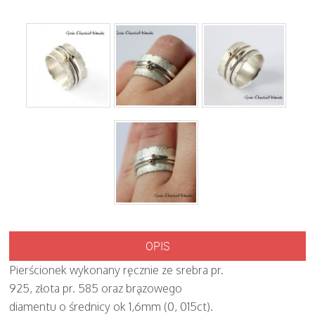
OPIS
Pierścionek wykonany ręcznie ze srebra pr.
925, złota pr. 585 oraz brązowego
diamentu o średnicy ok 1,6mm (0, 015ct).