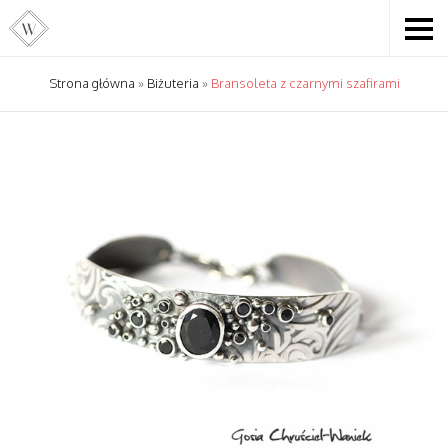
Strona główna
»
Biżuteria
»
Bransoleta z czarnymi szafirami