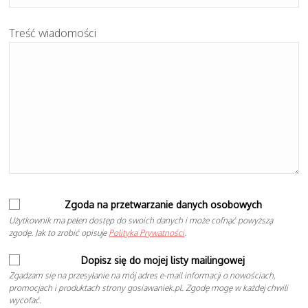
Treść wiadomości
Zgoda na przetwarzanie danych osobowych
Użytkownik ma pełen dostęp do swoich danych i może cofnąć powyższą
zgodę. Jak to zrobić opisuje
Polityka Prywatności
.
Dopisz się do mojej listy mailingowej
Zgadzam się na przesyłanie na mój adres e-mail informacji o nowościach,
promocjach i produktach strony gosiawaniek.pl. Zgodę mogę w każdej chwili
wycofać.