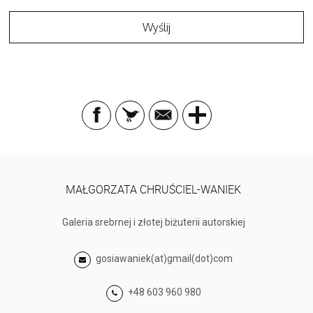
MAŁGORZATA CHRUŚCIEL-WANIEK
Galeria srebrnej i złotej biżuterii autorskiej
gosiawaniek(at)gmail(dot)com
+48 603 960 980