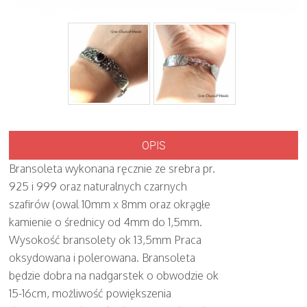
OPIS
Bransoleta wykonana ręcznie ze srebra pr.
925 i 999 oraz naturalnych czarnych
szafirów (owal 10mm x 8mm oraz okrągłe
kamienie o średnicy od 4mm do 1,5mm.
Wysokość bransolety ok 13,5mm Praca
oksydowana i polerowana. Bransoleta
będzie dobra na nadgarstek o obwodzie ok
15-16cm, możliwość powiększenia