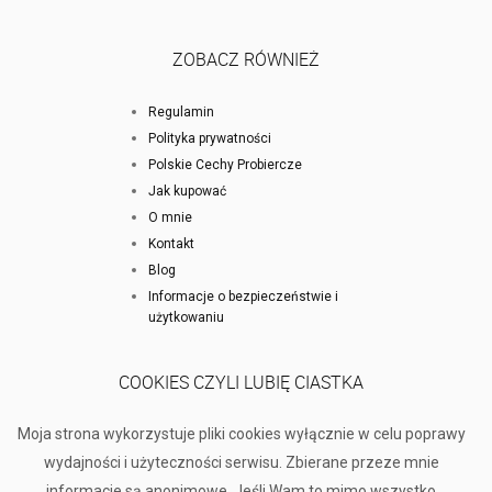
ZOBACZ RÓWNIEŻ
Regulamin
Polityka prywatności
Polskie Cechy Probiercze
Jak kupować
O mnie
Kontakt
Blog
Informacje o bezpieczeństwie i
użytkowaniu
COOKIES CZYLI LUBIĘ CIASTKA
Moja strona wykorzystuje pliki cookies wyłącznie w celu poprawy
wydajności i użyteczności serwisu. Zbierane przeze mnie
informacje są anonimowe. Jeśli Wam to mimo wszystko