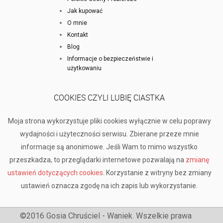
Jak kupować
O mnie
Kontakt
Blog
Informacje o bezpieczeństwie i
użytkowaniu
COOKIES CZYLI LUBIĘ CIASTKA
Moja strona wykorzystuje pliki cookies wyłącznie w celu poprawy
wydajności i użyteczności serwisu. Zbierane przeze mnie
informacje są anonimowe. Jeśli Wam to mimo wszystko
przeszkadza, to przeglądarki internetowe pozwalają na
zmianę
ustawień dotyczących cookies
. Korzystanie z witryny bez zmiany
ustawień oznacza zgodę na ich zapis lub wykorzystanie.
©2016 Gosia Chruściel - Waniek. Wszelkie prawa