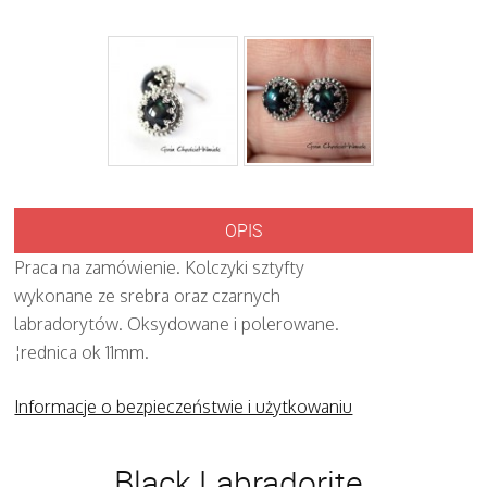
OPIS
Praca na zamówienie. Kolczyki sztyfty
wykonane ze srebra oraz czarnych
labradorytów. Oksydowane i polerowane.
¦rednica ok 11mm.
Informacje o bezpieczeństwie i użytkowaniu
Black Labradorite