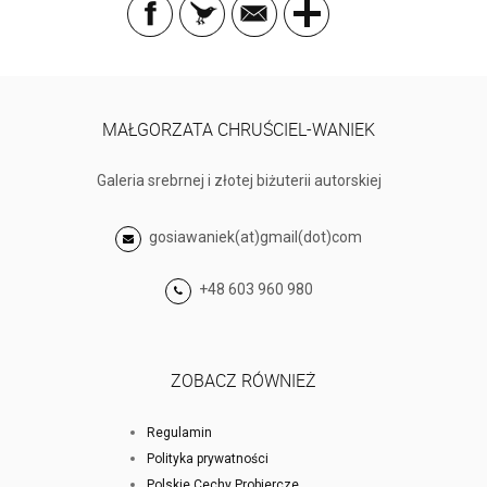
MAŁGORZATA CHRUŚCIEL-WANIEK
Galeria srebrnej i złotej biżuterii autorskiej
gosiawaniek(at)gmail(dot)com
+48 603 960 980
ZOBACZ RÓWNIEŻ
Regulamin
Polityka prywatności
Polskie Cechy Probiercze