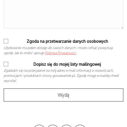
Zgoda na przetwarzanie danych osobowych
Użytkownik ma pełen dostęp do swoich danych i może cofnąć powyższą
zgodę. Jak to zrobić opisuje
Polityka Prywatności
.
Dopisz się do mojej listy mailingowej
Zgadzam się na przesyłanie na mój adres e-mail informacji o nowościach,
promocjach i produktach strony gosiawaniek.pl. Zgodę mogę w każdej chwili
wycofać.