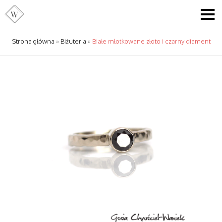
Strona główna
»
Biżuteria
»
Białe młotkowane złoto i czarny diament