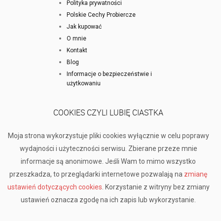
Polityka prywatności
Polskie Cechy Probiercze
Jak kupować
O mnie
Kontakt
Blog
Informacje o bezpieczeństwie i
użytkowaniu
COOKIES CZYLI LUBIĘ CIASTKA
Moja strona wykorzystuje pliki cookies wyłącznie w celu poprawy
wydajności i użyteczności serwisu. Zbierane przeze mnie
informacje są anonimowe. Jeśli Wam to mimo wszystko
przeszkadza, to przeglądarki internetowe pozwalają na
zmianę
ustawień dotyczących cookies
. Korzystanie z witryny bez zmiany
ustawień oznacza zgodę na ich zapis lub wykorzystanie.