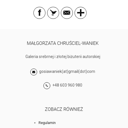
MAŁGORZATA CHRUŚCIEL-WANIEK
Galeria srebrnej i złotej biżuterii autorskiej
gosiawaniek(at)gmail(dot)com
+48 603 960 980
ZOBACZ RÓWNIEŻ
Regulamin