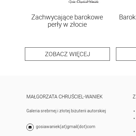
Zachwycające barokowe
Barok
perły w złocie
ZOBACZ WIĘCEJ
MAŁGORZATA CHRUŚCIEL-WANIEK
Z
Galeria srebrnej i złotej biżuterii autorskiej
gosiawaniek(at)gmail(dot)com