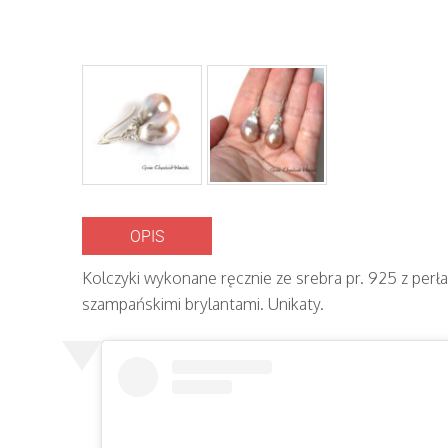
OPIS
Kolczyki wykonane ręcznie ze srebra pr. 925 z perł
szampańskimi brylantami. Unikaty.