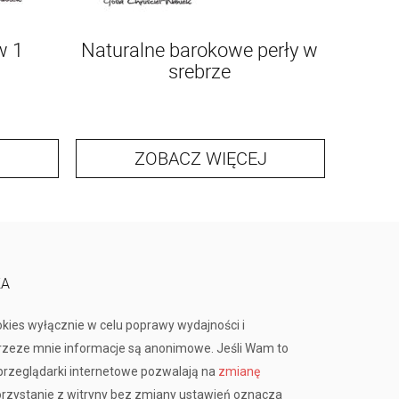
w 1
Naturalne barokowe perły w
srebrze
ZOBACZ WIĘCEJ
KA
okies wyłącznie w celu poprawy wydajności i
przeze mnie informacje są anonimowe. Jeśli Wam to
rzeglądarki internetowe pozwalają na
zmianę
orzystanie z witryny bez zmiany ustawień oznacza