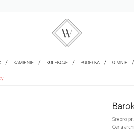
C
KAMIENIE
KOLEKCJE
PUDEŁKA
O MNIE
ty
Barok
Srebro pr.
Cena arch