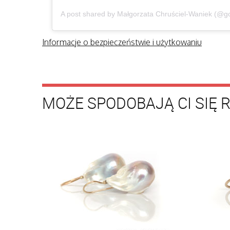
A post shared by Małgorzata Chruściel-Waniek (@g
Informacje o bezpieczeństwie i użytkowaniu
MOŻE SPODOBAJĄ CI SIĘ 