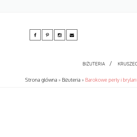
BIŻUTERIA
KRUSZE
Strona główna
»
Biżuteria
»
Barokowe perły i brylan