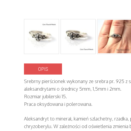
OPIS
Srebrny pierścionek wykonany ze srebra pr. 925 z 
aleksandrytami o średnicy 5mm, 1,5mm i 2mm.
Rozmiar jubilerski 15.
Praca oksydowana i polerowana.
Aleksandryt to minerał, kamień szlachetny, rzadka,
chryzoberylu. W zależności od oświetlenia zmienia 