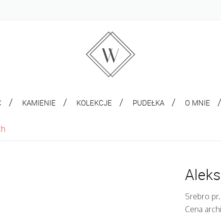
C
KAMIENIE
KOLEKCJE
PUDEŁKA
O MNIE
ch
Aleks
Srebro pr
Cena arch