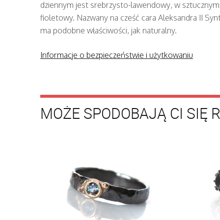
dziennym jest srebrzysto-lawendowy, w sztucznym 
fioletowy. Nazwany na cześć cara Aleksandra II Syn
ma podobne właściwości, jak naturalny.
Informacje o bezpieczeństwie i użytkowaniu
MOŻE SPODOBAJĄ CI SIĘ 