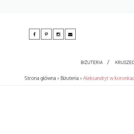
BIŻUTERIA
KRUSZE
Strona główna
»
Biżuteria
»
Aleksandryt w koronka