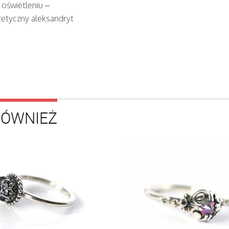
oświetleniu –
tetyczny aleksandryt
RÓWNIEŻ