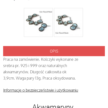
OPIS
Praca na zamówienie. Kolczyki wykonane ze
srebra pr. 925 i 999 oraz naturalnych
akwamarynów. Długość całkowita ok
3,9cm. Waga pary 13g. Praca oksydowana.
Informacje o bezpieczeństwie i użytkowaniu
Akwamaryny