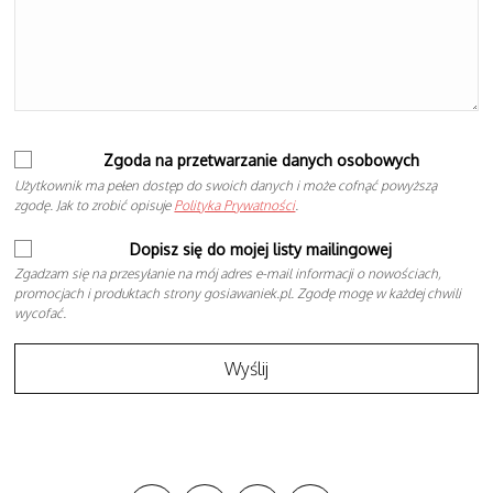
Zgoda na przetwarzanie danych osobowych
Użytkownik ma pełen dostęp do swoich danych i może cofnąć powyższą
zgodę. Jak to zrobić opisuje
Polityka Prywatności
.
Dopisz się do mojej listy mailingowej
Zgadzam się na przesyłanie na mój adres e-mail informacji o nowościach,
promocjach i produktach strony gosiawaniek.pl. Zgodę mogę w każdej chwili
wycofać.