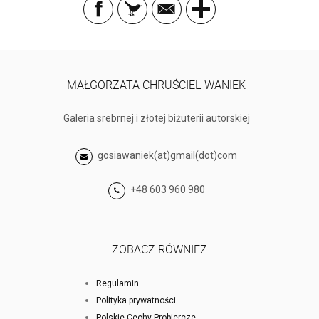
MAŁGORZATA CHRUŚCIEL-WANIEK
Galeria srebrnej i złotej biżuterii autorskiej
gosiawaniek(at)gmail(dot)com
+48 603 960 980
ZOBACZ RÓWNIEŻ
Regulamin
Polityka prywatności
Polskie Cechy Probiercze