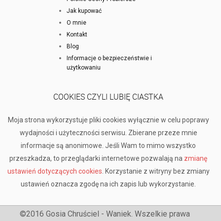
Jak kupować
O mnie
Kontakt
Blog
Informacje o bezpieczeństwie i
użytkowaniu
COOKIES CZYLI LUBIĘ CIASTKA
Moja strona wykorzystuje pliki cookies wyłącznie w celu poprawy
wydajności i użyteczności serwisu. Zbierane przeze mnie
informacje są anonimowe. Jeśli Wam to mimo wszystko
przeszkadza, to przeglądarki internetowe pozwalają na
zmianę
ustawień dotyczących cookies
. Korzystanie z witryny bez zmiany
ustawień oznacza zgodę na ich zapis lub wykorzystanie.
©2016 Gosia Chruściel - Waniek. Wszelkie prawa