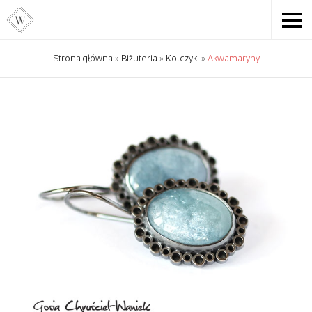
Strona główna
»
Biżuteria
»
Kolczyki
»
Akwamaryny