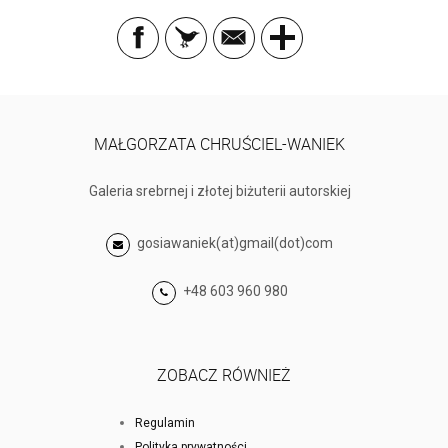
MAŁGORZATA CHRUŚCIEL-WANIEK
Galeria srebrnej i złotej biżuterii autorskiej
gosiawaniek(at)gmail(dot)com
+48 603 960 980
ZOBACZ RÓWNIEŻ
Regulamin
Polityka prywatności