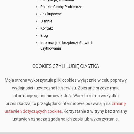
Polskie Cechy Probiercze
Jak kupować
O mnie
Kontakt
Blog
Informacje o bezpieczeństwie i
użytkowaniu
COOKIES CZYLI LUBIĘ CIASTKA
Moja strona wykorzystuje pliki cookies wyłącznie w celu poprawy
wydajności i użyteczności serwisu. Zbierane przeze mnie
informacje są anonimowe. Jeśli Wam to mimo wszystko
przeszkadza, to przeglądarki internetowe pozwalają na
zmianę
ustawień dotyczących cookies
. Korzystanie z witryny bez zmiany
ustawień oznacza zgodę na ich zapis lub wykorzystanie.