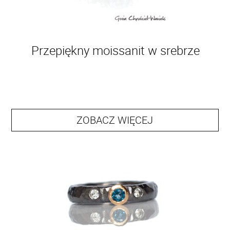
Przepiękny moissanit w srebrze
ZOBACZ WIĘCEJ