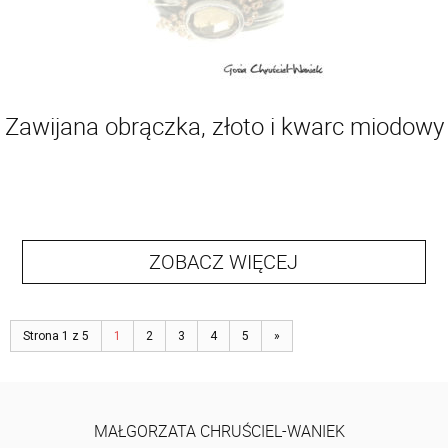
Zawijana obrączka, złoto i kwarc miodowy
ZOBACZ WIĘCEJ
Strona 1 z 5
1
2
3
4
5
»
MAŁGORZATA CHRUŚCIEL-WANIEK