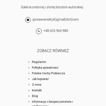
Galeria srebrnej i złotej biżuterii autorskiej
gosiawaniek(at)gmail(dot)com
+48 603 960 980
ZOBACZ RÓWNIEŻ
Regulamin
Polityka prywatności
Polskie Cechy Probiercze
Jak kupować
O mnie
Kontakt
Blog
Informacje o bezpieczeństwie i