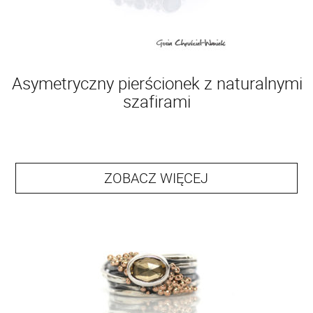
Asymetryczny pierścionek z naturalnymi
szafirami
ZOBACZ WIĘCEJ