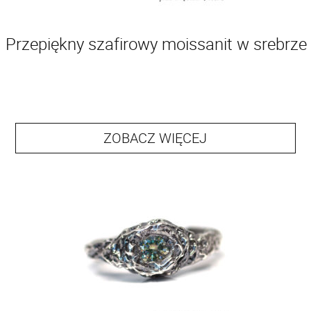
Przepiękny szafirowy moissanit w srebrze
ZOBACZ WIĘCEJ