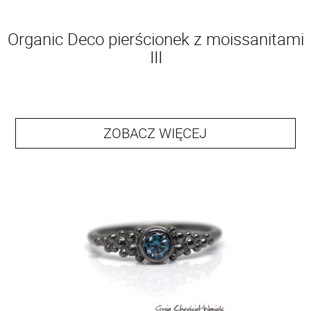
Organic Deco pierścionek z moissanitami
III
ZOBACZ WIĘCEJ