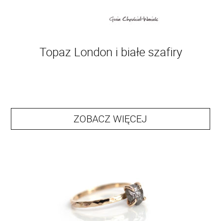
Topaz London i białe szafiry
ZOBACZ WIĘCEJ