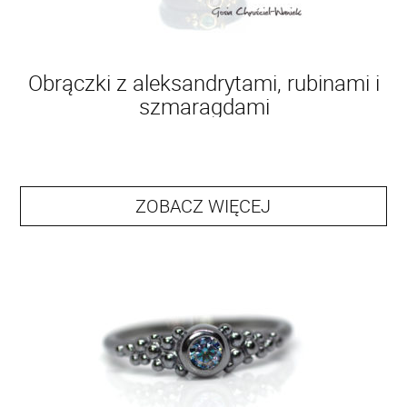
Obrączki z aleksandrytami, rubinami i
szmaragdami
ZOBACZ WIĘCEJ