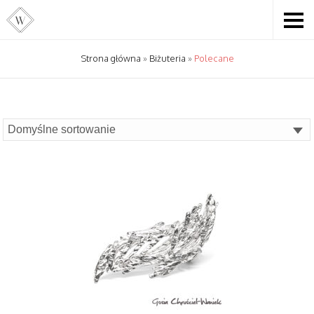
Strona główna
»
Biżuteria
»
Polecane