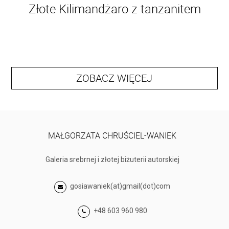
Złote Kilimandżaro z tanzanitem
ZOBACZ WIĘCEJ
MAŁGORZATA CHRUŚCIEL-WANIEK
Galeria srebrnej i złotej biżuterii autorskiej
gosiawaniek(at)gmail(dot)com
+48 603 960 980