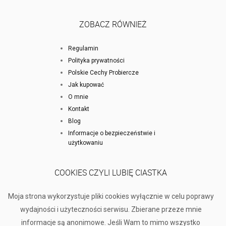
ZOBACZ RÓWNIEŻ
Regulamin
Polityka prywatności
Polskie Cechy Probiercze
Jak kupować
O mnie
Kontakt
Blog
Informacje o bezpieczeństwie i
użytkowaniu
COOKIES CZYLI LUBIĘ CIASTKA
Moja strona wykorzystuje pliki cookies wyłącznie w celu poprawy
wydajności i użyteczności serwisu. Zbierane przeze mnie
informacje są anonimowe. Jeśli Wam to mimo wszystko